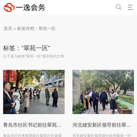
{/if}


首页
»
标签存档：翠苑一区
标签："翠苑一区"
以下是与标签"翠苑一区"相关联的文章
青岛市社区书记前往翠苑一区参观学习
河北雄安新区领导前往翠苑一区参观学习浙江未来社区治理
青岛市社区考察团前往翠苑社区参观
河北雄安新区领导前往杭州翠苑一区