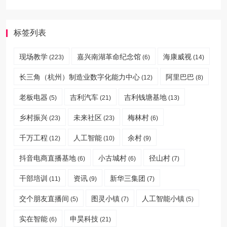
标签列表
现场教学
嘉兴南湖革命纪念馆
海康威视
(223)
(6)
(14)
长三角（杭州）制造业数字化能力中心
阿里巴巴
(12)
(8)
老板电器
吉利汽车
吉利钱塘基地
(5)
(21)
(13)
乡村振兴
未来社区
梅林村
(23)
(23)
(6)
千万工程
人工智能
余村
(12)
(10)
(9)
抖音电商直播基地
小古城村
径山村
(6)
(6)
(7)
干部培训
资讯
新华三集团
(11)
(9)
(7)
交个朋友直播间
图灵小镇
人工智能小镇
(5)
(7)
(5)
实在智能
申昊科技
(6)
(21)