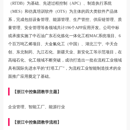
（RTDB）为基础、先进过程控制（APC）、制造执行系统
（MES）和仿真培训软件（OTS）为主体的四大类软件产品体
系，完成包括设备管理、能源管理、生产管控、供应链管理、质
量管理、安全管理等各领域共计196个APP应用开发。公司中标
或承接实施了中石油广东石化炼化一体化工程MAC系统项目、6
个百万吨乙烯项目、大金氟化工（中国）、湖北三宁、中天合
创、东北制药、九江石化、新疆天业、新安化工等示范项目，在
高端石化、化工领域不断突破，成功打造出一批在流程工业领域
具有国际先进水平的“灯塔工厂”，为流程工业智能制造技术的全
面推广应用奠定了基础。
【浙江中控集团教学主题】
企业管理、智能工厂、能源行业
【浙江中控集团教学流程】