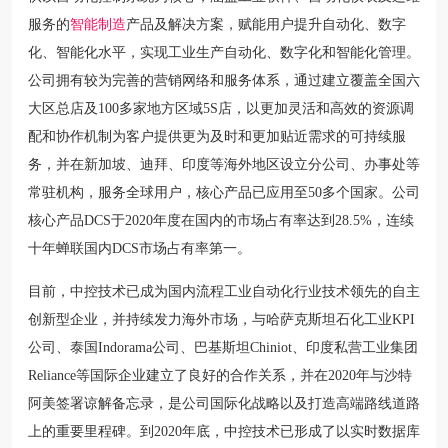
服务的
智能制造
产品及解决方案，赋能用户提升自动化、数字
化、智能化水平，实现工业生产自动化、数字化和智能化管理。
公司拥有较为完善的营销网络和服务体系，通过建立覆盖全国六
大区总店及100多家地方区域5S店，以更加灵活和高效的资源调
配和协作机制为客户提供更为及时和更加贴近需求的可持续服
务，并在新加坡、迪拜、印度等海外地区设立分公司、办事处等
常驻机构，服务全球用户，核心产品已应用至50多个国家。公司
核心产品DCS于2020年度在国内的市场占有率达到28.5%，连续
十年蝉联国内DCS市场占有率第一。
目前，中控技术已成为国内流程工业自动化行业技术领先的自主
创新型企业，并持续发力海外市场，与哈萨克斯坦石化工业KPI
公司、泰国Indorama公司、巴基斯坦Chiniot、印度私营工业集团
Reliance等国际企业建立了良好的合作关系，并在2020年与沙特
阿美签署谅解备忘录，是公司国际化战略以及打造高端路线道路
上的重要里程碑。到2020年底，中控技术已形成了以实时数据库