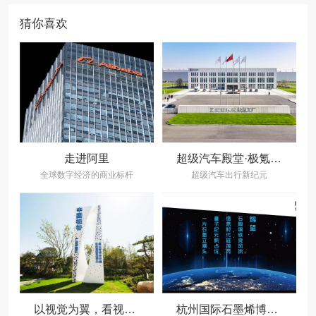
猜你喜欢
走进阿里
超级汽车殿堂·极氪智慧工厂
全球数字经济的商业标杆
超级汽车出行新纪元
以视觉为翼，看视谷乘风而起
杭州国际石墨烯博览馆